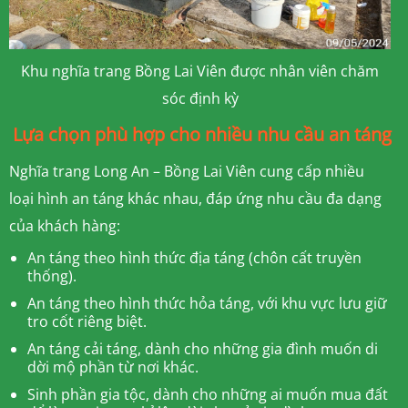
Khu nghĩa trang Bồng Lai Viên được nhân viên chăm
sóc định kỳ
Lựa chọn phù hợp cho nhiều nhu cầu an táng
Nghĩa trang Long An – Bồng Lai Viên cung cấp nhiều
loại hình an táng khác nhau, đáp ứng nhu cầu đa dạng
của khách hàng:
An táng theo hình thức địa táng (chôn cất truyền
thống).
An táng theo hình thức hỏa táng, với khu vực lưu giữ
tro cốt riêng biệt.
An táng cải táng, dành cho những gia đình muốn di
dời mộ phần từ nơi khác.
Sinh phần gia tộc, dành cho những ai muốn mua đất