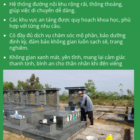
Hệ thống đường nội khu rộng rãi, thông thoáng,
giúp việc di chuyển dễ dàng.
Các khu vực an táng được quy hoạch khoa học, phù
hợp với từng nhu cầu.
Có đầy đủ dịch vụ chăm sóc mộ phần, bảo dưỡng
định kỳ, đảm bảo không gian luôn sạch sẽ, trang
nghiêm.
Không gian xanh mát, yên tĩnh, mang lại cảm giác
thanh tịnh, bình an cho thân nhân khi đến viếng