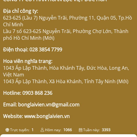
Địa chỉ công ty:
623-625 (Lầu 7) Nguyễn Trãi, Phường 11, Quận 05, Tp.Hồ
Chí Minh
Lầu 7 số 623-625 Nguyễn Trãi, Phường Chợ Lớn, Thành
phố Hồ Chí Minh (Mới)
Điện thoại: 028 3854 7799
Hoa viên nghĩa trang:
1043 Ấp Lập Thành, Hòa Khánh Tây, Đức Hòa, Long An,
Việt Nam
1043 Ấp Lập Thành, Xã Hòa Khánh, Tỉnh Tây Ninh (Mới)
Hotline:
0903 868 236
Email: bonglaivien.vn@gmail.com
Website: www.bonglaivien.vn
Trực tuyến:
1
Hôm nay:
1066
Tuần này:
3393