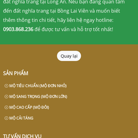
đất nghĩa trang tại Long An. Nếu bạn đang quan tâm
đến đất nghĩa trang tại Bồng Lai Viên và muốn biết
thêm thông tin chi tiết, hãy liên hệ ngay hotline:
0903.868.236
để được tư vấn và hỗ trợ tốt nhất!
Quay lại
SẢN PHẨM
MỘ TIÊU CHUẨN (MỘ ĐƠN NHỎ)
MỘ SANG TRỌNG (MỘ ĐƠN LỚN)
MỘ CAO CẤP (MỘ ĐÔI)
MỘ CẢI TÁNG
TƯ VẤN DỊCH VỤ