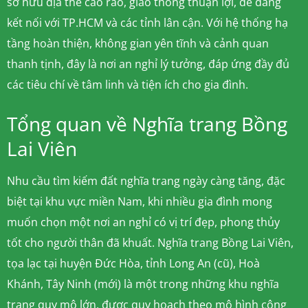
sở hữu địa thế cao ráo, giao thông thuận lợi, dễ dàng
kết nối với TP.HCM và các tỉnh lân cận. Với hệ thống hạ
tầng hoàn thiện, không gian yên tĩnh và cảnh quan
thanh tịnh, đây là nơi an nghỉ lý tưởng, đáp ứng đầy đủ
các tiêu chí về tâm linh và tiện ích cho gia đình.
Tổng quan về Nghĩa trang Bồng
Lai Viên
Nhu cầu tìm kiếm đất nghĩa trang ngày càng tăng, đặc
biệt tại khu vực miền Nam, khi nhiều gia đình mong
muốn chọn một nơi an nghỉ có vị trí đẹp, phong thủy
tốt cho người thân đã khuất. Nghĩa trang Bồng Lai Viên,
tọa lạc tại huyện Đức Hòa, tỉnh Long An (cũ), Hoà
Khánh, Tây Ninh (mới) là một trong những khu nghĩa
trang quy mô lớn, được quy hoạch theo mô hình công