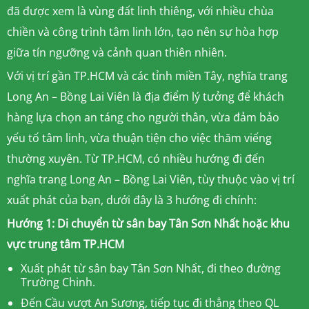
đã được xem là vùng đất linh thiêng, với nhiều chùa
chiền và công trình tâm linh lớn, tạo nên sự hòa hợp
giữa tín ngưỡng và cảnh quan thiên nhiên.
Với vị trí gần TP.HCM và các tỉnh miền Tây, nghĩa trang
Long An – Bồng Lai Viên là địa điểm lý tưởng để khách
hàng lựa chọn an táng cho người thân, vừa đảm bảo
yếu tố tâm linh, vừa thuận tiện cho việc thăm viếng
thường xuyên. Từ TP.HCM, có nhiều hướng đi đến
nghĩa trang Long An – Bồng Lai Viên, tùy thuộc vào vị trí
xuất phát của bạn, dưới đây là 3 hướng đi chính:
Hướng 1: Di chuyển từ sân bay Tân Sơn Nhất hoặc khu
vực trung tâm TP.HCM
Xuất phát từ sân bay Tân Sơn Nhất, đi theo đường
Trường Chinh.
Đến Cầu vượt An Sương, tiếp tục đi thẳng theo QL