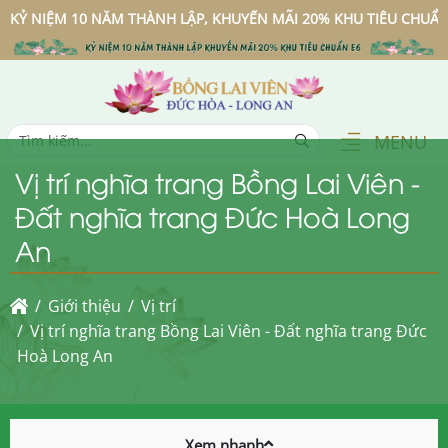
M 10 NĂM THÀNH LẬP, KHUYẾN MÃI 20% KHU TIÊU CHUẨN E6
MENU
Vị trí nghĩa trang Bồng Lai Viên -
Đất nghĩa trang Đức Hoà Long
An
Giới thiệu
Vị trí
Vị trí nghĩa trang Bồng Lai Viên - Đất nghĩa trang Đức
Hoà Long An
Xem nhanh