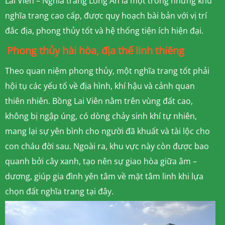
Lai Viên – Nghĩa trang Long An là một trong những khu
nghĩa trang cao cấp, được quy hoạch bài bản với vị trí
đắc địa, phong thủy tốt và hệ thống tiện ích hiện đại.
Phong thủy hài hòa, địa thế linh thiêng
Theo quan niệm phong thủy, một nghĩa trang tốt phải
hội tụ các yếu tố về địa hình, khí hậu và cảnh quan
thiên nhiên. Bồng Lai Viên nằm trên vùng đất cao,
không bị ngập úng, có dòng chảy sinh khí tự nhiên,
mang lại sự yên bình cho người đã khuất và tài lộc cho
con cháu đời sau. Ngoài ra, khu vực này còn được bao
quanh bởi cây xanh, tạo nên sự giao hòa giữa âm –
dương, giúp gia đình yên tâm về mặt tâm linh khi lựa
chọn đất nghĩa trang tại đây.