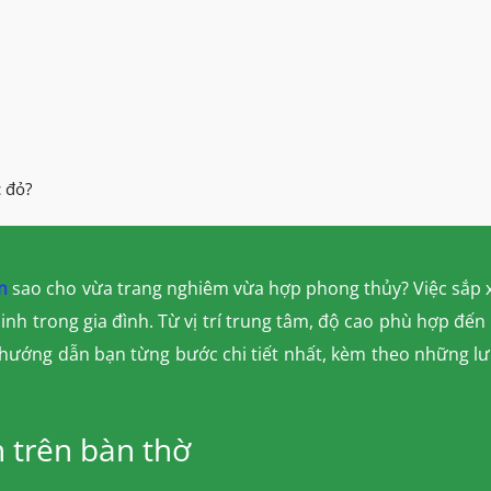
 đỏ?
n
sao cho vừa trang nghiêm vừa hợp phong thủy? Việc sắp xế
nh trong gia đình. Từ vị trí trung tâm, độ cao phù hợp đến 
sẽ hướng dẫn bạn từng bước chi tiết nhất, kèm theo những 
h trên bàn thờ