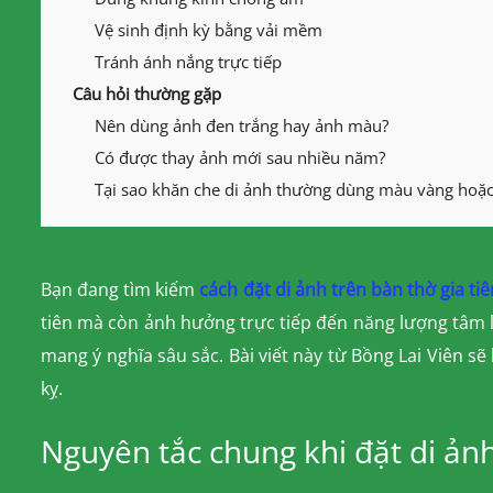
Vệ sinh định kỳ bằng vải mềm
Tránh ánh nắng trực tiếp
Câu hỏi thường gặp
Nên dùng ảnh đen trắng hay ảnh màu?
Có được thay ảnh mới sau nhiều năm?
Tại sao khăn che di ảnh thường dùng màu vàng hoặc
Bạn đang tìm kiếm
cách đặt di ảnh trên bàn thờ gia tiê
tiên mà còn ảnh hưởng trực tiếp đến năng lượng tâm li
mang ý nghĩa sâu sắc. Bài viết này từ Bồng Lai Viên 
kỵ.
Nguyên tắc chung khi đặt di ản