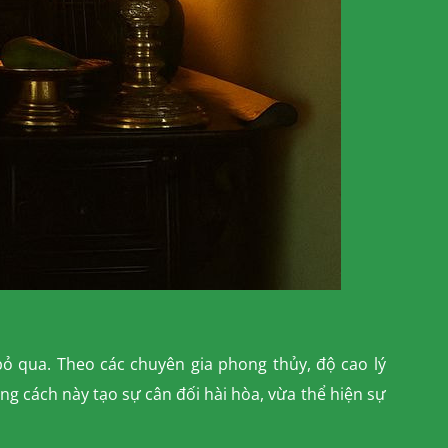
 bỏ qua. Theo các chuyên gia phong thủy, độ cao lý
g cách này tạo sự cân đối hài hòa, vừa thể hiện sự