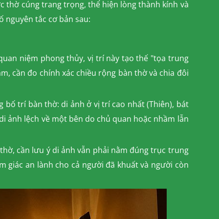
ức thờ cúng trang trọng, thể hiện lòng thành kính và
số nguyên tắc cơ bản sau:
 quan niệm phong thủy, vị trí này tạo thế "tọa trung
âm, cần đo chính xác chiều rộng bàn thờ và chia đôi
 trí bàn thờ: di ảnh ở vị trí cao nhất (Thiên), bát
t di ảnh lệch về một bên do chủ quan hoặc nhầm lẫn
thờ, cần lưu ý di ảnh vẫn phải nằm đúng trục trung
cảm giác an lành cho cả người đã khuất và người còn