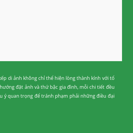
p di ảnh không chỉ thể hiện lòng thành kính với tổ
hướng đặt ảnh và thứ bậc gia đình, mỗi chi tiết đều
lưu ý quan trọng để tránh phạm phải những điều đại