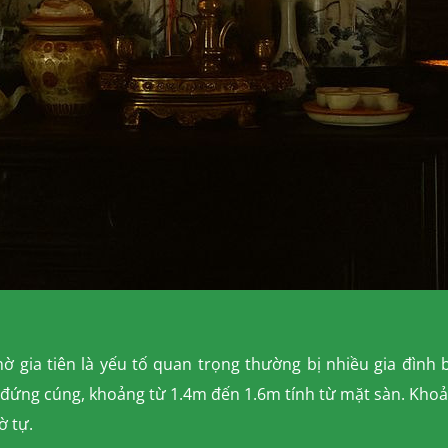
hờ gia tiên là yếu tố quan trọng thường bị nhiều gia đình
 đứng cúng, khoảng từ 1.4m đến 1.6m tính từ mặt sàn. Khoản
ờ tự.