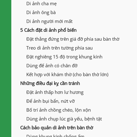
Di ảnh cha mẹ
Di ảnh ông bà
Di ảnh người mới mất
5 Cách đặt di ảnh phổ biến
Đặt thẳng đứng trên giá đỡ phía sau bàn thờ
Treo di ảnh trên tường phía sau
Đặt nghiêng 15 độ trong khung kính
Dùng đế ảnh có chân đỡ
Kết hợp với khám thờ (cho bàn thờ lớn)
Những điều đại kỵ cần tránh
Đặt ảnh thấp hơn lư hương
Để ảnh bụi bẩn, nứt vỡ
Bố trí ảnh chồng chéo, lộn xộn
Dùng ảnh chụp lúc già yếu, bệnh tật
Cách bảo quản di ảnh trên bàn thờ
Dùng khung kính chống ẩm