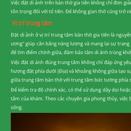
Việc đặt di ảnh trên bàn thờ gia tiên không chỉ đơn gi
tôn trọng đối với tổ tiên. Để không gian thờ cúng trở
Vị trí trung tâm
Đặt di ảnh ở vị trí trung tâm bàn thờ gia tiên là nguy
ương" giúp cân bằng năng lượng và mang lại sự trang n
để tìm điểm chính giữa, đảm bảo tâm di ảnh trùng khớp 
Việc đặt di ảnh đúng trung tâm không chỉ đáp ứng yêu 
hương đặt phía dưới (Địa) và khoảng không giữa tạo s
giữa trung tâm bàn thờ với trung tâm bức tường phía 
Để kiểm tra độ chính xác, có thể sử dụng dây dọi hoặ
tâm của khám. Theo các chuyên gia phong thủy, việc bố
sống.