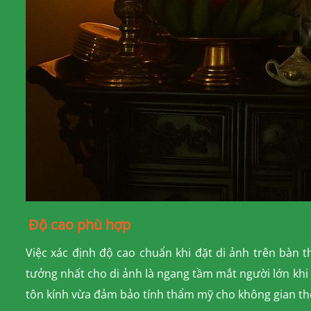
Độ cao phù hợp
Việc xác định độ cao chuẩn khi đặt di ảnh trên bàn t
tưởng nhất cho di ảnh là ngang tầm mắt người lớn khi
tôn kính vừa đảm bảo tính thẩm mỹ cho không gian th